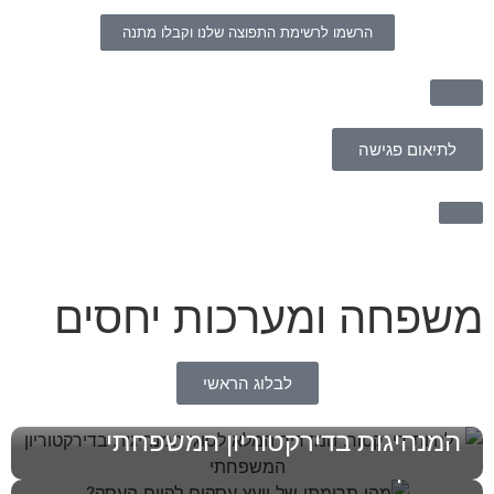
הרשמו לרשימת התפוצה שלנו וקבלו מתנה
לתיאום פגישה
משפחה ומערכות יחסים
לבלוג הראשי
להיות דירקטור: המדריך המלא לסוגי
מהי תרומתו של יועץ עסקים לקיום
המנהיגות בדירקטוריון המשפחתי
העסק?