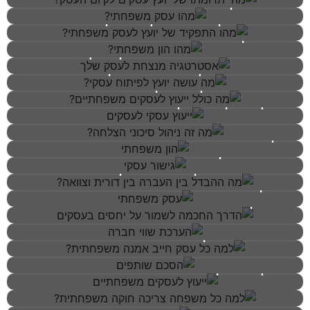
מהו עסק משפחתי?
מהו התפקיד של יועץ לעסק משפחתי?
מהו הון משפחתי?
אסטרטגיה מנצחת לעסק שלך
מה עושה יועץ לפיתוח עסקי?
מה כולל ייעוץ לעסקים משפחתיים?
ייעוץ עסקי לעסקים
מה זה ניהול סיכוני הצלחה?
הון משפחתי
גישור עסקי
מה ההבדל בין העברה בין דורית וצוואה?
הדרך החכמה לשמור על יחסים
עסק משפחתי
בעסקים
הערכת שווי חברה
למה כל עסק חייב אמנה משפחתית?
הסכם שותפים
למה כל משפחה צריכה חוקה
ייעוץ לעסקים משפחתיים
משפחתית?
ניהול סיכונים