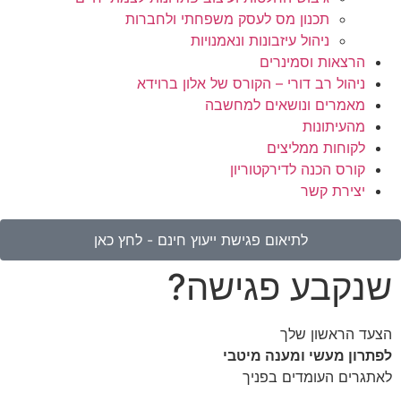
תכנון מס לעסק משפחתי ולחברות
ניהול עיזבונות ונאמנויות
הרצאות וסמינרים
ניהול רב דורי – הקורס של אלון ברוידא
מאמרים ונושאים למחשבה
מהעיתונות
לקוחות ממליצים
קורס הכנה לדירקטוריון
יצירת קשר
לתיאום פגישת ייעוץ חינם - לחץ כאן
שנקבע פגישה?
הצעד הראשון שלך
לפתרון מעשי ומענה מיטבי
לאתגרים העומדים בפניך