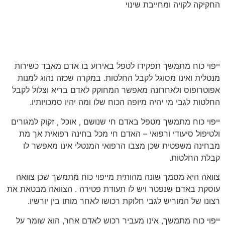
החקיקה לקויה ומחייבת שינוי
ייפוי כוח מתמשך תפקידו לטפל באירוע בו אדם מאבד כשירות
מנטלית ואינו מסוגל לקבל החלטות. במקרה שכזה נהוג למנות
אפוטרופוס ולאחרונה מאפשר המחוקק לאדם בריא וצלול לקבל
החלטות לגבי מי יהיה מיופה הכוח שלו ומה יהיו סמכויותיו.
ייפוי כוח מתמשך מטפל באדם חי שנושם , אוכל , זקוק למגורים
ולטיפול סיעודי ורפואי – האדם חי מכל בחינה רפואית אך מת
מבחינה משפטית שכן מצבו הרפואי המנטלי אינו מאפשר לו
קבלת החלטות.
צוואה היא מסמך שונה מהותית מייפוי כוח מתמשך שכן צוואה
עוסקת באדם שנפטר ויש לו תעודת פטירה . הצוואה מבטאת את
רצונו של המוריש לגבי חלוקת רכושו לאחר מותו בין יורשיו.
ייפוי כוח מתמשך, אינו מעביר רכוש לאדם אחר, הוא שומר על