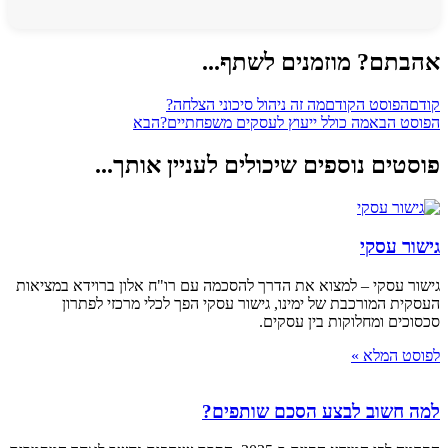
אהבתם? מוזמנים לשתף...
קודם
הפוסט הקודם
מה זה ניהול סיכוני הצלחה?
הפוסט הבא
מה כולל ייעוץ לעסקים משפחתיים?
הבא
פוסטים נוספים שיכולים לעניין אותך...
גישור עסקי
גישור עסקי – למצוא את הדרך להסכמה עם רו"ח אלון ברוידא במציאות
העסקית המורכבת של ימינו, גישור עסקי הפך לכלי מרכזי לפתרון
סכסוכים ומחלוקות בין עסקים.
לפוסט המלא »
למה חשוב לבצע הסכם שותפים?