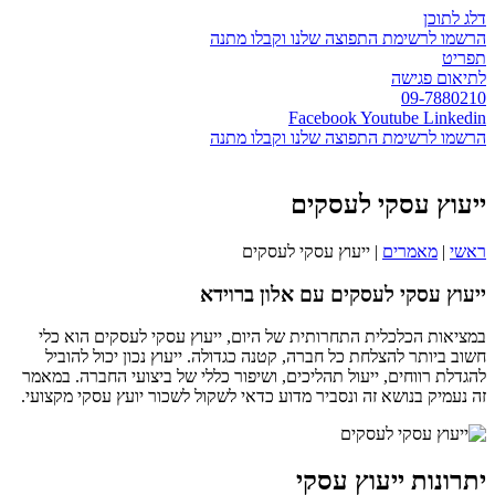
דלג לתוכן
הרשמו לרשימת התפוצה שלנו וקבלו מתנה
תפריט
לתיאום פגישה
09-7880210
Facebook
Youtube
Linkedin
הרשמו לרשימת התפוצה שלנו וקבלו מתנה
ייעוץ עסקי לעסקים
ראשי
|
מאמרים
|
ייעוץ עסקי לעסקים
ייעוץ עסקי לעסקים עם אלון ברוידא
במציאות הכלכלית התחרותית של היום, ייעוץ עסקי לעסקים הוא כלי
חשוב ביותר להצלחת כל חברה, קטנה כגדולה. ייעוץ נכון יכול להוביל
להגדלת רווחים, ייעול תהליכים, ושיפור כללי של ביצועי החברה. במאמר
זה נעמיק בנושא זה ונסביר מדוע כדאי לשקול לשכור יועץ עסקי מקצועי.
יתרונות ייעוץ עסקי